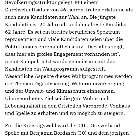
Bevölkerungsstruktur gelegt. Mit einem
Durchschnittsalter von 46 Jahren, treten erfahrene als
auch neue Kandidaten zur Wahl an. Die jüngste
Kandidatin ist 20 Jahre alt und der älteste Kandidat
62 Jahre. Es sei ein breites berufliches Spektrum
repräsentiert und viele Kandidaten seien über die
Politik hinaus ehrenamtlich aktiv. „Dies alles zeigt,
dass hier ein großes Engagement vorhanden ist“,
meint Kampel. Jetzt werde gemeinsam mit den
Kandidaten ein Wahlprogramm aufgestellt.
Wesentliche Aspekte dieses Wahlprogrammes werden
die Themen Digitalisierung, Wohnraumversorgung
und der Umwelt- und Klimaschutz einnehmen.
Übergeordnetes Ziel sei die gute Wohn- und
Lebensqualität in den Ortsteilen Varenrode, Venhaus
und Spelle zu erhalten und wo möglich zu steigern.
Für die Kreistagswahl wird der CDU-Ortsverband
Spelle mit Benjamin Bordasch (30) und dem jetzigen