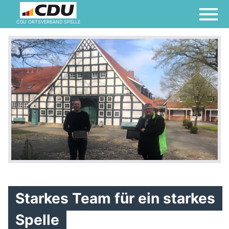
CDU ORTSVERBAND SPELLE
Starkes Team für ein starkes
Spelle