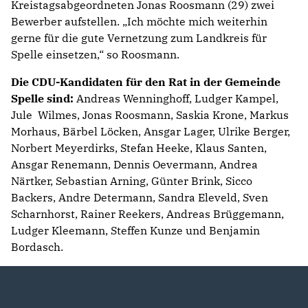
Kreistagsabgeordneten Jonas Roosmann (29) zwei
Bewerber aufstellen. „Ich möchte mich weiterhin
gerne für die gute Vernetzung zum Landkreis für
Spelle einsetzen,“ so Roosmann.
Die CDU-Kandidaten für den Rat in der Gemeinde
Spelle sind:
Andreas Wenninghoff, Ludger Kampel,
Jule Wilmes, Jonas Roosmann, Saskia Krone, Markus
Morhaus, Bärbel Löcken, Ansgar Lager, Ulrike Berger,
Norbert Meyerdirks, Stefan Heeke, Klaus Santen,
Ansgar Renemann, Dennis Oevermann, Andrea
Närtker, Sebastian Arning, Günter Brink, Sicco
Backers, Andre Determann, Sandra Eleveld, Sven
Scharnhorst, Rainer Reekers, Andreas Brüggemann,
Ludger Kleemann, Steffen Kunze und Benjamin
Bordasch.